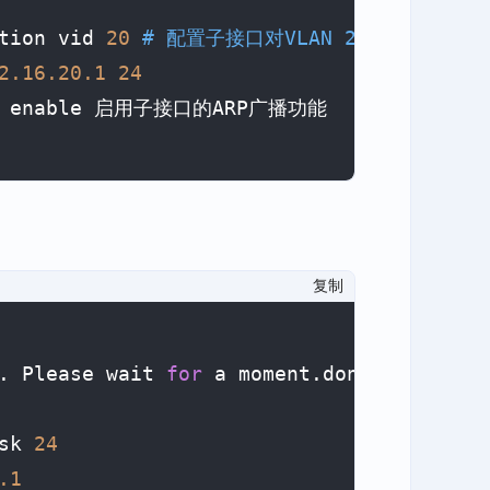
tion vid 
20
# 配置子接口对VLAN 20的802.1Q标
2.16
.20
.1
24
st enable 启用子接口的ARP广播功能

复制
. Please wait 
for
 a moment.done.

sk 
24
.1