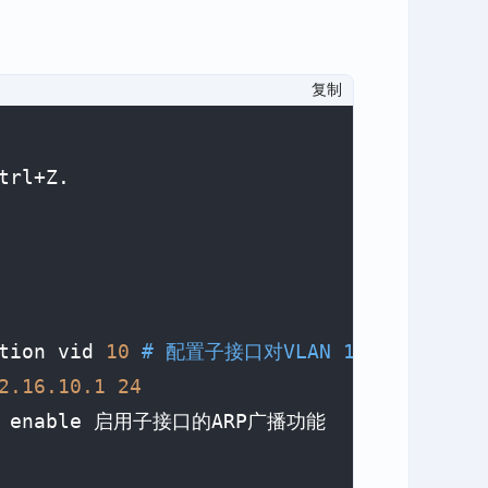
复制
trl+Z.

tion vid 
10
# 配置子接口对VLAN 10的802.1Q标
2.16
.10
.1
24
st enable 启用子接口的ARP广播功能
