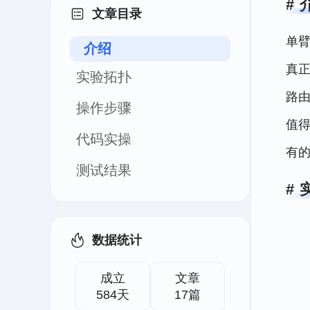
文章目录
单臂
介绍
真正
实验拓扑
路
操作步骤
值
代码实操
有
测试结果
数据统计
成立
文章
584天
17篇