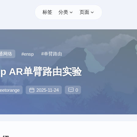
标签
分类
页面
通网络
#单臂路由
#ensp
sp AR单臂路由实验
eetorange
2025-11-24
0