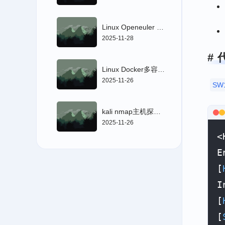
Linux Openeuler DNS部署实战
2025-11-28
Linux Docker多容器管理部署
2025-11-26
SW
kali nmap主机探测扫描
2025-11-26
<
E
[
I
[
[