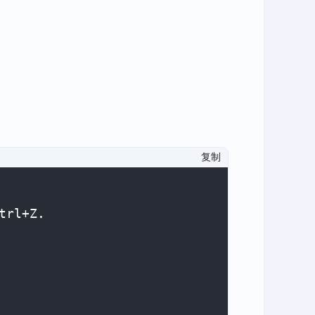
复制
trl+Z.
